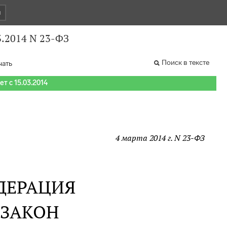
и
3.2014 N 23-ФЗ
Поиск в тексте
чать
т с 15.03.2014
4 марта 2014 г. N 23-ФЗ
ДЕРАЦИЯ
 ЗАКОН