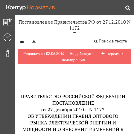
Постановление Правительства РФ от 27.12.2010 N
1172
Поиск в тексте
Редакция от 02.06.2014 — Не действует
Перейти в
действующую
ПРАВИТЕЛЬСТВО РОССИЙСКОЙ ФЕДЕРАЦИИ
ПОСТАНОВЛЕНИЕ
от 27 декабря 2010 г. N 1172
ОБ УТВЕРЖДЕНИИ ПРАВИЛ ОПТОВОГО
РЫНКА ЭЛЕКТРИЧЕСКОЙ ЭНЕРГИИ И
МОЩНОСТИ И О ВНЕСЕНИИ ИЗМЕНЕНИЙ В