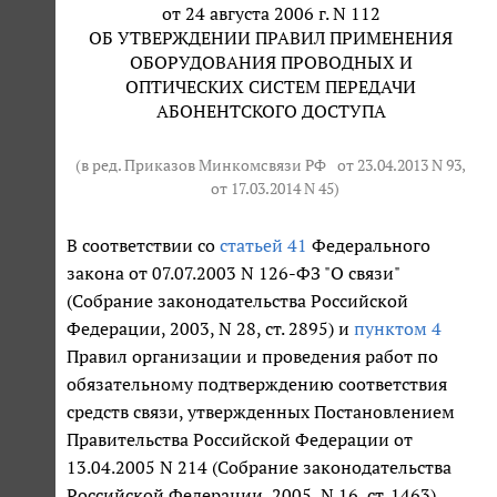
от 24 августа 2006 г. N 112
ОБ УТВЕРЖДЕНИИ ПРАВИЛ ПРИМЕНЕНИЯ
ОБОРУДОВАНИЯ ПРОВОДНЫХ И
ОПТИЧЕСКИХ СИСТЕМ ПЕРЕДАЧИ
АБОНЕНТСКОГО ДОСТУПА
(в ред. Приказов Минкомсвязи РФ
от 23.04.2013 N 93
,
от 17.03.2014 N 45
)
В соответствии со
статьей 41
Федерального
закона от 07.07.2003 N 126-ФЗ "О связи"
(Собрание законодательства Российской
Федерации, 2003, N 28, ст. 2895) и
пунктом 4
Правил организации и проведения работ по
обязательному подтверждению соответствия
средств связи, утвержденных Постановлением
Правительства Российской Федерации от
13.04.2005 N 214 (Собрание законодательства
Российской Федерации, 2005, N 16, ст. 1463),