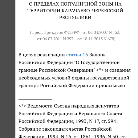
О ПРЕДЕЛАХ ПОГРАНИЧНОЙ ЗОНЫ НА
ТЕРРИТОРИИ КАРАЧАЕВО-ЧЕРКЕССКОЙ
РЕСПУБЛИКИ
(в ред. Приказов ФСБ РФ
от 06.04.2007 N 153
,
от 04.07.2011 N 292
,
от 18.11.2013 N 678
)
В целях реализации
статьи 16
Закона
Российской Федерации "О Государственной
границе Российской Федерации" <*> и создания
необходимых условий охраны государственной
границы Российской Федерации приказываю:
<*> Ведомости Съезда народных депутатов
Российской Федерации и Верховного Совета
Российской Федерации, 1993, N 17, ст. 594;
Собрание законодательства Российской
Федерации, 1994, N 16, ст. 1861; 1996, N 50, ст.