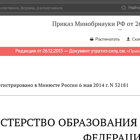
Найт
Приказ Минобрнауки РФ от 26
Распечатать
Ска
Редакция от 26.12.2013 — Документ утратил силу, см.
«
Прика
егистрировано в Минюсте России 6 мая 2014 г. N 32181
СТЕРСТВО ОБРАЗОВАНИЯ
ФЕДЕРАЦ