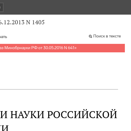
и
.12.2013 N 1405
Поиск в тексте
чать
з Минобрнауки РФ от 30.05.2016 N 641
»
 И НАУКИ РОССИЙСКОЙ
ИИ