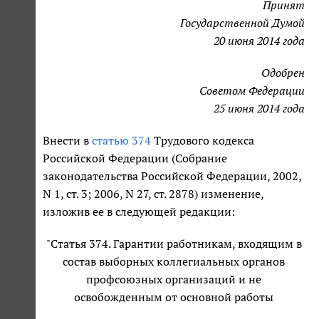
Принят
Государственной Думой
20 июня 2014 года
Одобрен
Советом Федерации
25 июня 2014 года
Внести в
статью 374
Трудового кодекса
Российской Федерации (Собрание
законодательства Российской Федерации, 2002,
N 1, ст. 3; 2006, N 27, ст. 2878) изменение,
изложив ее в следующей редакции:
"Статья 374. Гарантии работникам, входящим в
состав выборных коллегиальных органов
профсоюзных организаций и не
освобожденным от основной работы