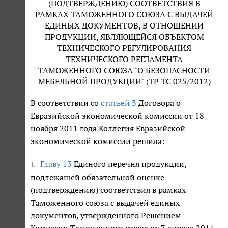
(ПОДТВЕРЖДЕНИЮ) СООТВЕТСТВИЯ В
РАМКАХ ТАМОЖЕННОГО СОЮЗА С ВЫДАЧЕЙ
ЕДИНЫХ ДОКУМЕНТОВ, В ОТНОШЕНИИ
ПРОДУКЦИИ, ЯВЛЯЮЩЕЙСЯ ОБЪЕКТОМ
ТЕХНИЧЕСКОГО РЕГУЛИРОВАНИЯ
ТЕХНИЧЕСКОГО РЕГЛАМЕНТА
ТАМОЖЕННОГО СОЮЗА "О БЕЗОПАСНОСТИ
МЕБЕЛЬНОЙ ПРОДУКЦИИ" (ТР ТС 025/2012)
В соответствии со
статьей 3
Договора о
Евразийской экономической комиссии от 18
ноября 2011 года Коллегия Евразийской
экономической комиссии решила:
Главу 13
Единого перечня продукции,
1.
подлежащей обязательной оценке
(подтверждению) соответствия в рамках
Таможенного союза с выдачей единых
документов, утвержденного Решением
Комиссии Таможенного союза от 7 апреля 2011