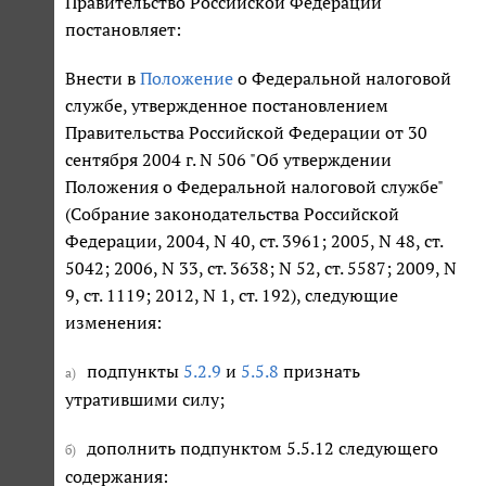
Правительство Российской Федерации
постановляет:
Внести в
Положение
о Федеральной налоговой
службе, утвержденное постановлением
Правительства Российской Федерации от 30
сентября 2004 г. N 506 "Об утверждении
Положения о Федеральной налоговой службе"
(Собрание законодательства Российской
Федерации, 2004, N 40, ст. 3961; 2005, N 48, ст.
5042; 2006, N 33, ст. 3638; N 52, ст. 5587; 2009, N
9, ст. 1119; 2012, N 1, ст. 192), следующие
изменения:
подпункты
5.2.9
и
5.5.8
признать
а)
утратившими силу;
дополнить подпунктом 5.5.12 следующего
б)
содержания: