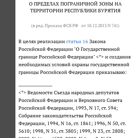
О ПРЕДЕЛАХ ПОГРАНИЧНОЙ ЗОНЫ НА
ТЕРРИТОРИИ РЕСПУБЛИКИ БУРЯТИЯ
(в ред. Приказа ФСБ РФ
от 10.12.2013 N 741
)
В целях реализации
статьи 16
Закона
Российской Федерации "О Государственной
границе Российской Федерации" <*> и создания
необходимых условий охраны государственной
границы Российской Федерации приказываю:
<*> Ведомости Съезда народных депутатов
Российской Федерации и Верховного Совета
Российской Федерации, 1993, N 17, ст. 594;
Собрание законодательства Российской
Федерации, 1994, N 16, ст. 1861; 1996, N 50, ст.
5610; 1998, N 31, ст. 3805; 1999, N 23, ст. 2808;