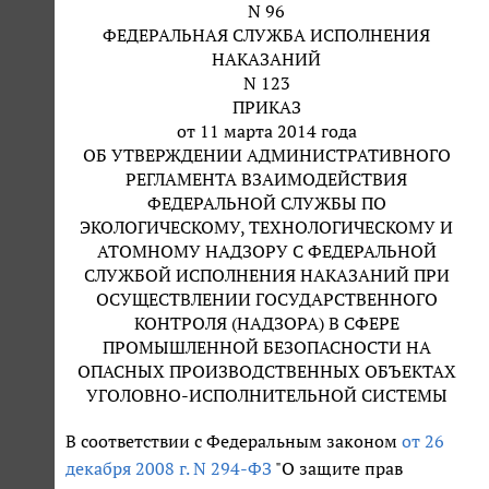
N 96
ФЕДЕРАЛЬНАЯ СЛУЖБА ИСПОЛНЕНИЯ
НАКАЗАНИЙ
N 123
ПРИКАЗ
от 11 марта 2014 года
ОБ УТВЕРЖДЕНИИ АДМИНИСТРАТИВНОГО
РЕГЛАМЕНТА ВЗАИМОДЕЙСТВИЯ
ФЕДЕРАЛЬНОЙ СЛУЖБЫ ПО
ЭКОЛОГИЧЕСКОМУ, ТЕХНОЛОГИЧЕСКОМУ И
АТОМНОМУ НАДЗОРУ С ФЕДЕРАЛЬНОЙ
СЛУЖБОЙ ИСПОЛНЕНИЯ НАКАЗАНИЙ ПРИ
ОСУЩЕСТВЛЕНИИ ГОСУДАРСТВЕННОГО
КОНТРОЛЯ (НАДЗОРА) В СФЕРЕ
ПРОМЫШЛЕННОЙ БЕЗОПАСНОСТИ НА
ОПАСНЫХ ПРОИЗВОДСТВЕННЫХ ОБЪЕКТАХ
УГОЛОВНО-ИСПОЛНИТЕЛЬНОЙ СИСТЕМЫ
В соответствии с Федеральным законом
от 26
декабря 2008 г. N 294-ФЗ
"О защите прав