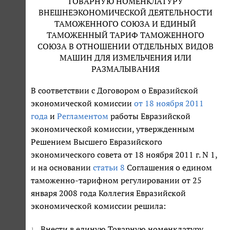
ТОВАРНУЮ НОМЕНКЛАТУРУ
ВНЕШНЕЭКОНОМИЧЕСКОЙ ДЕЯТЕЛЬНОСТИ
ТАМОЖЕННОГО СОЮЗА И ЕДИНЫЙ
ТАМОЖЕННЫЙ ТАРИФ ТАМОЖЕННОГО
СОЮЗА В ОТНОШЕНИИ ОТДЕЛЬНЫХ ВИДОВ
МАШИН ДЛЯ ИЗМЕЛЬЧЕНИЯ ИЛИ
РАЗМАЛЫВАНИЯ
В соответствии с Договором о Евразийской
экономической комиссии
от 18 ноября 2011
года
и
Регламентом
работы Евразийской
экономической комиссии, утвержденным
Решением Высшего Евразийского
экономического совета от 18 ноября 2011 г. N 1,
и на основании
статьи 8
Соглашения о едином
таможенно-тарифном регулировании от 25
января 2008 года Коллегия Евразийской
экономической комиссии решила:
Внести в единую Товарную номенклатуру
1.