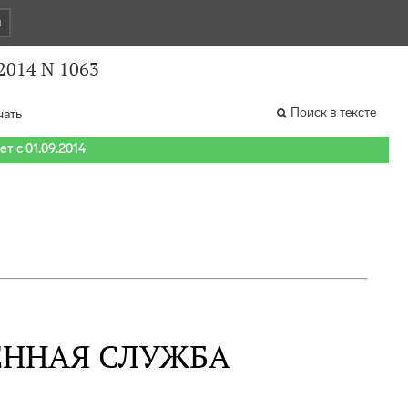
и
2014 N 1063
Поиск в тексте
чать
т с 01.09.2014
ЕННАЯ СЛУЖБА