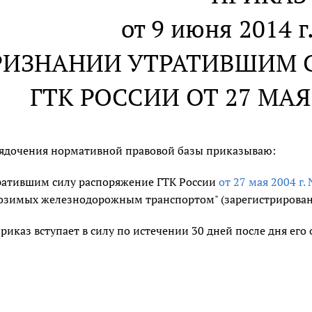
от 9 июня 2014 г
РИЗНАНИИ УТРАТИВШИМ 
ГТК РОССИИ ОТ 27 МАЯ 2
рядочения нормативной правовой базы приказываю:
ратившим силу распоряжение ГТК России
от 27 мая 2004 г.
озимых железнодорожным транспортом" (зарегистрирован М
иказ вступает в силу по истечении 30 дней после дня ег