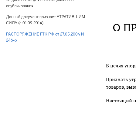
опубликования.
Данный документ признает УТРАТИВШИМ
О П
СИЛУ (с 01.09.2014)
РАСПОРЯЖЕНИЕ ГТК РФ от 27.05.2004 N
246-р
В целях упо
Признать ут
товаров, выв
Настоящий пр