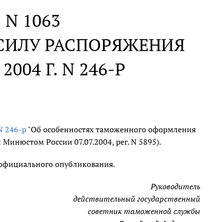
. N 1063
СИЛУ РАСПОРЯЖЕНИЯ
004 Г. N 246-Р
 N 246-р
"Об особенностях таможенного оформления
инюстом России 07.07.2004, рег. N 5895).
о официального опубликования.
Руководитель
действительный государственный
советник таможенной службы