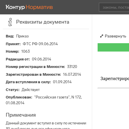
Реквизиты документа
Развернуть
Вид
Приказ
Принят
ФТС РФ 09.06.2014
Номер
1063
Редакция от
09.06.2014
Номер регистрации в Минюсте
33120
Зарегистрирован в Минюсте
16.07.2014
Зарегистриро
Дата вступления в силу
01.09.2014
Статус
Действует
Опубликован
"Российская газета", N 172,
01.08.2014
Примечания
Данный документ вступил в силу по истечении
30 дней после дня его официального