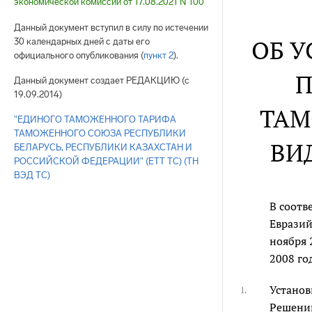
экономической комиссии от 17.08.2021 N 100
Данный документ вступил в силу по истечении
ОБ 
30 календарных дней с даты его
официального опубликования (
пункт 2
).
П
Данный документ создает РЕДАКЦИЮ (с
19.09.2014)
ТАМ
"ЕДИНОГО ТАМОЖЕННОГО ТАРИФА
ТАМОЖЕННОГО СОЮЗА РЕСПУБЛИКИ
ВИ
БЕЛАРУСЬ, РЕСПУБЛИКИ КАЗАХСТАН И
РОССИЙСКОЙ ФЕДЕРАЦИИ" (ЕТТ ТС) (ТН
ВЭД ТС)
В соотв
Евразий
ноября 
2008 го
Установ
1.
Решению