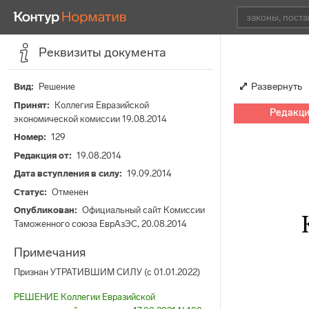
Реквизиты документа
Развернуть
Вид
Решение
Принят
Коллегия Евразийской
Редакция
экономической комиссии 19.08.2014
Номер
129
Редакция от
19.08.2014
Дата вступления в силу
19.09.2014
Статус
Отменен
Опубликован
Официальный сайт Комиссии
Таможенного союза ЕврАзЭС, 20.08.2014
Примечания
Признан УТРАТИВШИМ СИЛУ (с 01.01.2022)
РЕШЕНИЕ Коллегии Евразийской