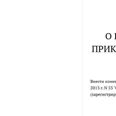
О
ПРИК
Внести изме
2013 г. N 53
(зарегистри