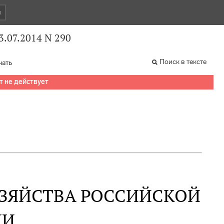
и
3.07.2014 N 290
Поиск в тексте
чать
т не действует
ОЗЯЙСТВА РОССИЙСКОЙ
ИИ