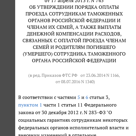
от 17 апреля 2013 г. N 745
ОБ УТВЕРЖДЕНИИ ПОРЯДКА ОПЛАТЫ
ПРОЕЗДА СОТРУДНИКАМ ТАМОЖЕННЫХ
ОРГАНОВ РОССИЙСКОЙ ФЕДЕРАЦИИ И
ЧЛЕНАМ ИХ СЕМЕЙ, А ТАКЖЕ ВЫПЛАТЫ
ДЕНЕЖНОЙ КОМПЕНСАЦИИ РАСХОДОВ,
СВЯЗАННЫХ С ОПЛАТОЙ ПРОЕЗДА ЧЛЕНАМ
СЕМЕЙ И РОДИТЕЛЯМ ПОГИБШЕГО
(УМЕРШЕГО) СОТРУДНИКА ТАМОЖЕННОГО
ОРГАНА РОССИЙСКОЙ ФЕДЕРАЦИИ
(в ред. Приказов ФТС РФ
от 23.06.2014 N 1166
,
от 08.07.2016 N 1340
)
В соответствии с частями
5
и
6
статьи 3,
пунктом 1
части 1 статьи 11 Федерального
закона от 30 декабря 2012 г. N 283-ФЗ "О
социальных гарантиях сотрудникам некоторых
федеральных органов исполнительной власти и
внесении изменений в отдельные