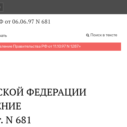
и
 от 06.06.97 N 681
Поиск в тексте
чать
ление Правительства РФ от 11.10.97 N 1287
»
СКОЙ ФЕДЕРАЦИИ
ЕНИЕ
. N 681