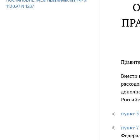
ПОСТАНОВЛЕНИЕМ Правительства РФ от
О
11.10.97 N 1287
ПР
Правите
Внести 
расходо
дополне
Российс
пункт 5
а)
пункт 7
б)
Федерал