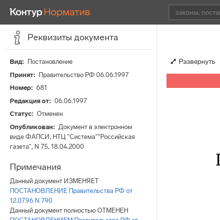
Реквизиты документа
Развернуть
Вид
Постановление
Принят
Правительство РФ 06.06.1997
Номер
681
Редакция от
06.06.1997
Статус
Отменен
Опубликован
Документ в электронном
виде ФАПСИ, НТЦ "Система""Российская
газета", N 75, 18.04.2000
Примечания
Данный документ ИЗМЕНЯЕТ
ПОСТАНОВЛЕНИЕ Правительства РФ от
12.07.96 N 790
Данный документ полностью ОТМЕНЕН