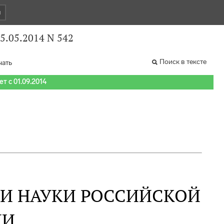
и
5.05.2014 N 542
Поиск в тексте
чать
т с 01.09.2014
 И НАУКИ РОССИЙСКОЙ
ИИ