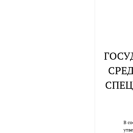
ГОСУ
СРЕ
СПЕЦ
В с
утв