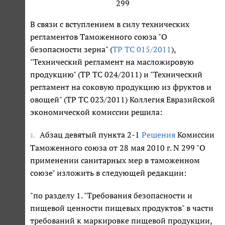
299
В связи с вступлением в силу технических
регламентов Таможенного союза "О
безопасности зерна" (
ТР ТС 015/2011
),
"Технический регламент на масложировую
продукцию" (ТР ТС 024/2011) и "Технический
регламент на соковую продукцию из фруктов и
овощей" (ТР ТС 023/2011) Коллегия Евразийской
экономической комиссии решила:
Абзац девятый пункта 2-1
Решения
Комиссии
1.
Таможенного союза от 28 мая 2010 г. N 299 "О
применении санитарных мер в таможенном
союзе" изложить в следующей редакции:
"по разделу 1. "Требования безопасности и
пищевой ценности пищевых продуктов" в части
требований к маркировке пищевой продукции,