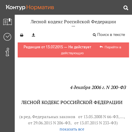
Лесной кодекс Российской Федерации
Поиск в тексте
Редакция от 13.07.2015 — Не действует
Перейти в
действующую
4 декабря 2006 г. N 200-ФЗ
ЛЕСНОЙ КОДЕКС РОССИЙСКОЙ ФЕДЕРАЦИИ
(в ред. Федеральных законов
от 13.05.2008 N 66-ФЗ
, … ,
от 29.06.2015 N 206-ФЗ
,
от 13.07.2015 N 233-ФЗ
)
показать все