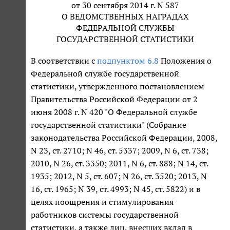
от 30 сентября 2014 г. N 587
О ВЕДОМСТВЕННЫХ НАГРАДАХ
ФЕДЕРАЛЬНОЙ СЛУЖБЫ
ГОСУДАРСТВЕННОЙ СТАТИСТИКИ
В соответствии с
подпунктом 6.8
Положения о
Федеральной службе государственной
статистики, утвержденного постановлением
Правительства Российской Федерации от 2
июня 2008 г. N 420 "О Федеральной службе
государственной статистики" (Собрание
законодательства Российской Федерации, 2008,
N 23, ст. 2710; N 46, ст. 5337; 2009, N 6, ст. 738;
2010, N 26, ст. 3350; 2011, N 6, ст. 888; N 14, ст.
1935; 2012, N 5, ст. 607; N 26, ст. 3520; 2013, N
16, ст. 1965; N 39, ст. 4993; N 45, ст. 5822) и в
целях поощрения и стимулирования
работников системы государственной
статистики, а также лиц, внесших вклад в