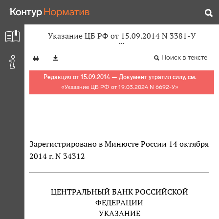
Указание ЦБ РФ от 15.09.2014 N 3381-У
Поиск в тексте
Редакция от 15.09.2014 — Документ утратил силу, см.
«
Указание ЦБ РФ от 19.03.2024 N 6692-У
»
Зарегистрировано в Минюсте России 14 октября
2014 г. N 34312
ЦЕНТРАЛЬНЫЙ БАНК РОССИЙСКОЙ
ФЕДЕРАЦИИ
УКАЗАНИЕ