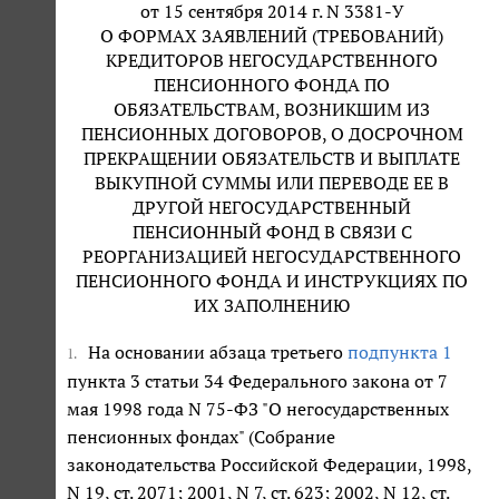
от 15 сентября 2014 г. N 3381-У
О ФОРМАХ ЗАЯВЛЕНИЙ (ТРЕБОВАНИЙ)
КРЕДИТОРОВ НЕГОСУДАРСТВЕННОГО
ПЕНСИОННОГО ФОНДА ПО
ОБЯЗАТЕЛЬСТВАМ, ВОЗНИКШИМ ИЗ
ПЕНСИОННЫХ ДОГОВОРОВ, О ДОСРОЧНОМ
ПРЕКРАЩЕНИИ ОБЯЗАТЕЛЬСТВ И ВЫПЛАТЕ
ВЫКУПНОЙ СУММЫ ИЛИ ПЕРЕВОДЕ ЕЕ В
ДРУГОЙ НЕГОСУДАРСТВЕННЫЙ
ПЕНСИОННЫЙ ФОНД В СВЯЗИ С
РЕОРГАНИЗАЦИЕЙ НЕГОСУДАРСТВЕННОГО
ПЕНСИОННОГО ФОНДА И ИНСТРУКЦИЯХ ПО
ИХ ЗАПОЛНЕНИЮ
На основании абзаца третьего
подпункта 1
1.
пункта 3 статьи 34 Федерального закона от 7
мая 1998 года N 75-ФЗ "О негосударственных
пенсионных фондах" (Собрание
законодательства Российской Федерации, 1998,
N 19, ст. 2071; 2001, N 7, ст. 623; 2002, N 12, ст.