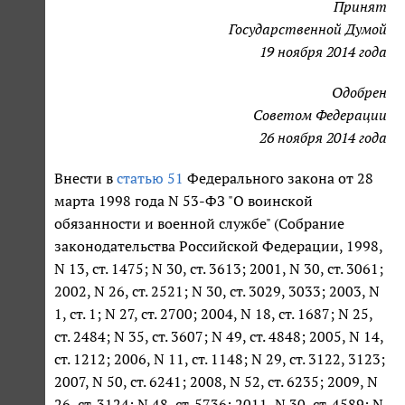
Принят
Государственной Думой
19 ноября 2014 года
Одобрен
Советом Федерации
26 ноября 2014 года
Внести в
статью 51
Федерального закона от 28
марта 1998 года N 53-ФЗ "О воинской
обязанности и военной службе" (Собрание
законодательства Российской Федерации, 1998,
N 13, ст. 1475; N 30, ст. 3613; 2001, N 30, ст. 3061;
2002, N 26, ст. 2521; N 30, ст. 3029, 3033; 2003, N
1, ст. 1; N 27, ст. 2700; 2004, N 18, ст. 1687; N 25,
ст. 2484; N 35, ст. 3607; N 49, ст. 4848; 2005, N 14,
ст. 1212; 2006, N 11, ст. 1148; N 29, ст. 3122, 3123;
2007, N 50, ст. 6241; 2008, N 52, ст. 6235; 2009, N
26, ст. 3124; N 48, ст. 5736; 2011, N 30, ст. 4589; N