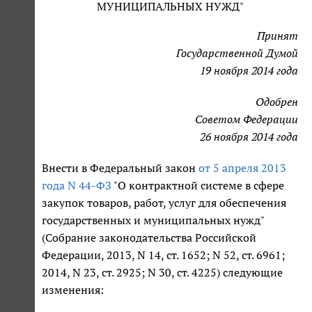
МУНИЦИПАЛЬНЫХ НУЖД"
Принят
Государственной Думой
19 ноября 2014 года
Одобрен
Советом Федерации
26 ноября 2014 года
Внести в Федеральный закон
от 5 апреля 2013
года N 44-ФЗ
"О контрактной системе в сфере
закупок товаров, работ, услуг для обеспечения
государственных и муниципальных нужд"
(Собрание законодательства Российской
Федерации, 2013, N 14, ст. 1652; N 52, ст. 6961;
2014, N 23, ст. 2925; N 30, ст. 4225) следующие
изменения: