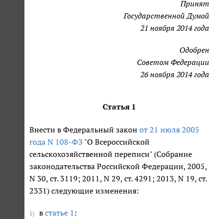
Принят
Государственной Думой
21 ноября 2014 года
Одобрен
Советом Федерации
26 ноября 2014 года
Статья 1
Внести в Федеральный закон
от 21 июля 2005
года N 108-ФЗ
"О Всероссийской
сельскохозяйственной переписи" (Собрание
законодательства Российской Федерации, 2005,
N 30, ст. 3119; 2011, N 29, ст. 4291; 2013, N 19, ст.
2331) следующие изменения:
в
статье 1
:
1)