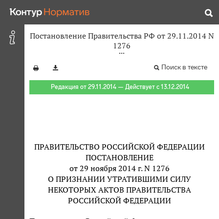
Постановление Правительства РФ от 29.11.2014 N
1276
Поиск в тексте
Редакция от 29.11.2014 — Действует с 13.12.2014
ПРАВИТЕЛЬСТВО РОССИЙСКОЙ ФЕДЕРАЦИИ
ПОСТАНОВЛЕНИЕ
от 29 ноября 2014 г. N 1276
О ПРИЗНАНИИ УТРАТИВШИМИ СИЛУ
НЕКОТОРЫХ АКТОВ ПРАВИТЕЛЬСТВА
РОССИЙСКОЙ ФЕДЕРАЦИИ