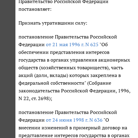
Правительство Российской Федерации
постановляет:
Признать утратившими силу:
постановление Правительства Российской
Федерации
от 21 мая 1996 г. N 625
"Об
обеспечении представления интересов
государства в органах управления акционерных
обществ (хозяйственных товариществ), часть
акций (доли, вклады) которых закреплена в
федеральной собственности" (Собрание
законодательства Российской Федерации, 1996,
N 22, ст. 2698);
постановление Правительства Российской
Федерации
от 24 июня 1998 г. N 636
"О
внесении изменений в примерный договор на
представление интересов государства в органах