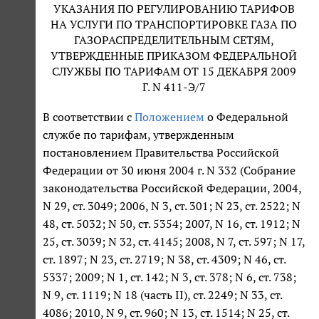
УКАЗАНИЯ ПО РЕГУЛИРОВАНИЮ ТАРИФОВ
НА УСЛУГИ ПО ТРАНСПОРТИРОВКЕ ГАЗА ПО
ГАЗОРАСПРЕДЕЛИТЕЛЬНЫМ СЕТЯМ,
УТВЕРЖДЕННЫЕ ПРИКАЗОМ ФЕДЕРАЛЬНОЙ
СЛУЖБЫ ПО ТАРИФАМ ОТ 15 ДЕКАБРЯ 2009
Г. N 411-Э/7
В соответствии с
Положением
о Федеральной
службе по тарифам, утвержденным
постановлением Правительства Российской
Федерации от 30 июня 2004 г. N 332 (Собрание
законодательства Российской Федерации, 2004,
N 29, ст. 3049; 2006, N 3, ст. 301; N 23, ст. 2522; N
48, ст. 5032; N 50, ст. 5354; 2007, N 16, ст. 1912; N
25, ст. 3039; N 32, ст. 4145; 2008, N 7, ст. 597; N 17,
ст. 1897; N 23, ст. 2719; N 38, ст. 4309; N 46, ст.
5337; 2009; N 1, ст. 142; N 3, ст. 378; N 6, ст. 738;
N 9, ст. 1119; N 18 (часть II), ст. 2249; N 33, ст.
4086; 2010, N 9, ст. 960; N 13, ст. 1514; N 25, ст.