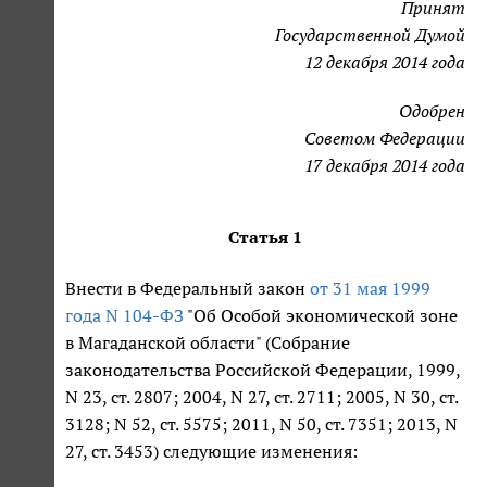
Принят
Государственной Думой
12 декабря 2014 года
Одобрен
Советом Федерации
17 декабря 2014 года
Статья 1
Внести в Федеральный закон
от 31 мая 1999
года N 104-ФЗ
"Об Особой экономической зоне
в Магаданской области" (Собрание
законодательства Российской Федерации, 1999,
N 23, ст. 2807; 2004, N 27, ст. 2711; 2005, N 30, ст.
3128; N 52, ст. 5575; 2011, N 50, ст. 7351; 2013, N
27, ст. 3453) следующие изменения: