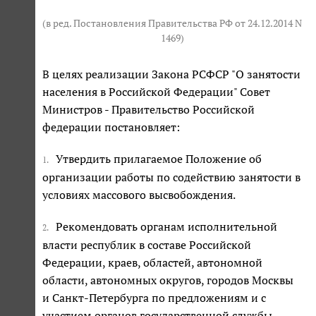
(в ред. Постановления Правительства РФ от 24.12.2014 N
1469)
В целях реализации Закона РСФСР "О занятости
населения в Российской Федерации" Совет
Министров - Правительство Российской
федерации постановляет:
Утвердить прилагаемое Положение об
1.
организации работы по содействию занятости в
условиях массового высвобождения.
Рекомендовать органам исполнительной
2.
власти республик в составе Российской
Федерации, краев, областей, автономной
области, автономных округов, городов Москвы
и Санкт-Петербурга по предложениям и с
участием органов государственной службы