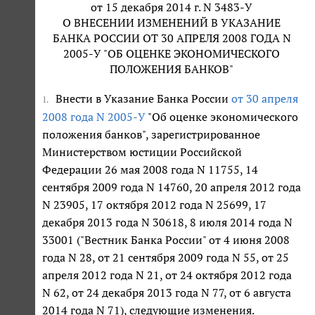
от 15 декабря 2014 г. N 3483-У
О ВНЕСЕНИИ ИЗМЕНЕНИЙ В УКАЗАНИЕ
БАНКА РОССИИ ОТ 30 АПРЕЛЯ 2008 ГОДА N
2005-У "ОБ ОЦЕНКЕ ЭКОНОМИЧЕСКОГО
ПОЛОЖЕНИЯ БАНКОВ"
Внести в Указание Банка России
от 30 апреля
1.
2008 года N 2005-У
"Об оценке экономического
положения банков", зарегистрированное
Министерством юстиции Российской
Федерации 26 мая 2008 года N 11755, 14
сентября 2009 года N 14760, 20 апреля 2012 года
N 23905, 17 октября 2012 года N 25699, 17
декабря 2013 года N 30618, 8 июля 2014 года N
33001 ("Вестник Банка России" от 4 июня 2008
года N 28, от 21 сентября 2009 года N 55, от 25
апреля 2012 года N 21, от 24 октября 2012 года
N 62, от 24 декабря 2013 года N 77, от 6 августа
2014 года N 71), следующие изменения.