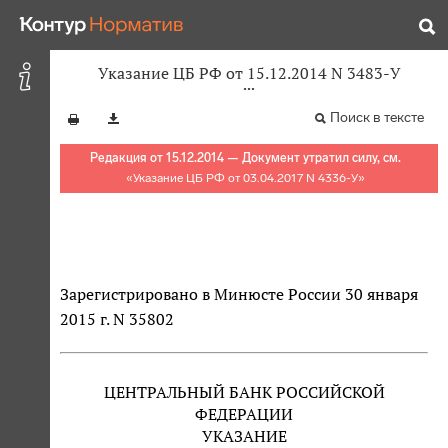
Указание ЦБ РФ от 15.12.2014 N 3483-У
Поиск в тексте
Редакция от 15.12.2014 — Документ утратил силу, см.
«
Указание ЦБ РФ от 03.04.2017 N 4336-У
»
Зарегистрировано в Минюсте России 30 января
2015 г. N 35802
ЦЕНТРАЛЬНЫЙ БАНК РОССИЙСКОЙ
ФЕДЕРАЦИИ
УКАЗАНИЕ