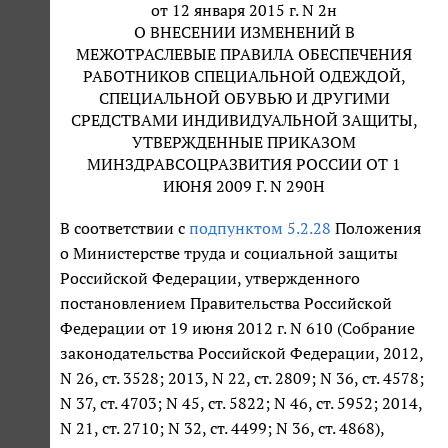
от 12 января 2015 г. N 2н
О ВНЕСЕНИИ ИЗМЕНЕНИЙ В
МЕЖОТРАСЛЕВЫЕ ПРАВИЛА ОБЕСПЕЧЕНИЯ
РАБОТНИКОВ СПЕЦИАЛЬНОЙ ОДЕЖДОЙ,
СПЕЦИАЛЬНОЙ ОБУВЬЮ И ДРУГИМИ
СРЕДСТВАМИ ИНДИВИДУАЛЬНОЙ ЗАЩИТЫ,
УТВЕРЖДЕННЫЕ ПРИКАЗОМ
МИНЗДРАВСОЦРАЗВИТИЯ РОССИИ ОТ 1
ИЮНЯ 2009 Г. N 290Н
В соответствии с
подпунктом 5.2.28
Положения
о Министерстве труда и социальной защиты
Российской Федерации, утвержденного
постановлением Правительства Российской
Федерации от 19 июня 2012 г. N 610 (Собрание
законодательства Российской Федерации, 2012,
N 26, ст. 3528; 2013, N 22, ст. 2809; N 36, ст. 4578;
N 37, ст. 4703; N 45, ст. 5822; N 46, ст. 5952; 2014,
N 21, ст. 2710; N 32, ст. 4499; N 36, ст. 4868),