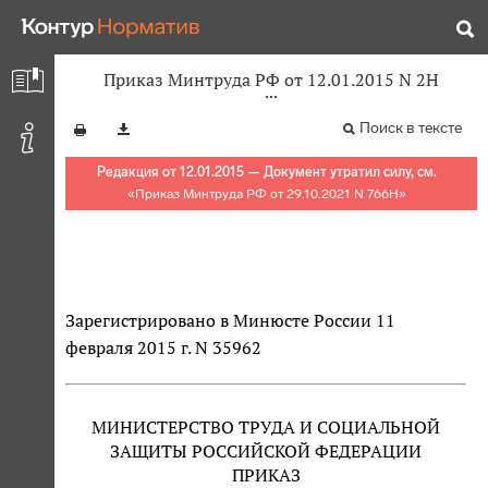
Приказ Минтруда РФ от 12.01.2015 N 2Н
Поиск в тексте
Редакция от 12.01.2015 — Документ утратил силу, см.
«
Приказ Минтруда РФ от 29.10.2021 N 766Н
»
Зарегистрировано в Минюсте России 11
февраля 2015 г. N 35962
МИНИСТЕРСТВО ТРУДА И СОЦИАЛЬНОЙ
ЗАЩИТЫ РОССИЙСКОЙ ФЕДЕРАЦИИ
ПРИКАЗ