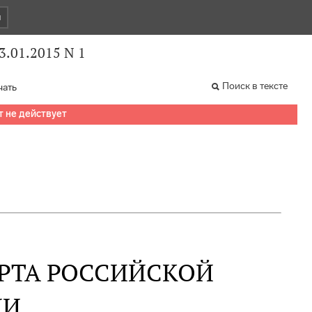
и
3.01.2015 N 1
Поиск в тексте
чать
т не действует
РТА РОССИЙСКОЙ
ИИ