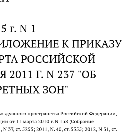
5 г. N 1
ИЛОЖЕНИЕ К ПРИКАЗУ
РТА РОССИЙСКОЙ
2011 Г. N 237 "ОБ
РЕТНЫХ ЗОН"
воздушного пространства Российской Федерации,
и от 11 марта 2010 г. N 138 (Собрание
37, ст. 5255; 2011, N. 40, ст. 5555; 2012, N 31, ст.