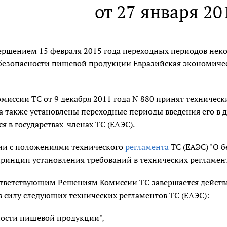
от 27 января 20
авершением 15 февраля 2015 года переходных периодов не
е безопасности пищевой продукции Евразийская экономиче
миссии ТС от 9 декабря 2011 года N 880 принят техничес
а также установлены переходные периоды введения его в де
я в государствах-членах ТС (ЕАЭС).
вии с положениями технического
регламента
ТС (ЕАЭС) "О 
принцип установления требований в технических регламен
ответствующим Решениям Комиссии ТС завершается действи
 силу следующих технических регламентов ТС (ЕАЭС):
ности пищевой продукции",