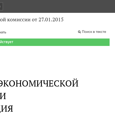
и
й комиссии от 27.01.2015
Поиск в тексте
чать
ействует
 ЭКОНОМИЧЕСКОЙ
И
ИЯ