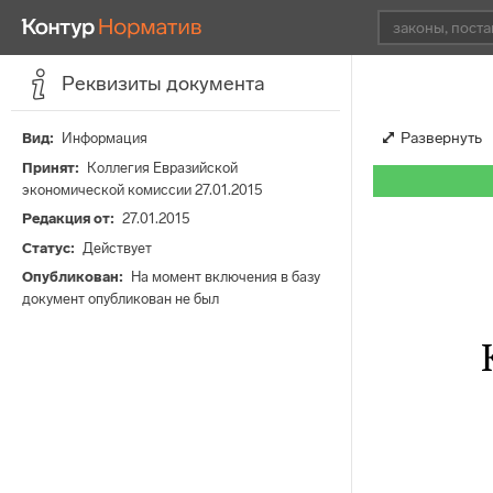
Реквизиты документа
Развернуть
Вид
Информация
Принят
Коллегия Евразийской
экономической комиссии 27.01.2015
Редакция от
27.01.2015
Статус
Действует
Опубликован
На момент включения в базу
документ опубликован не был