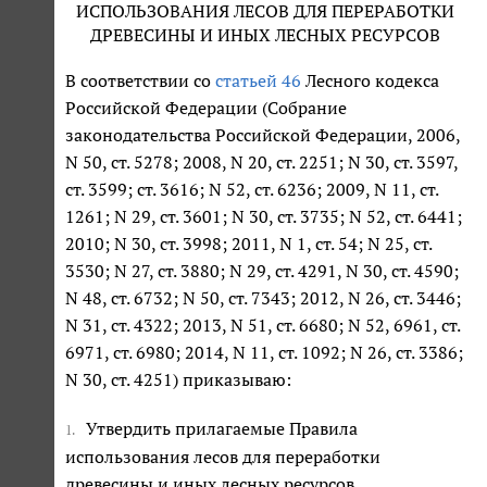
ИСПОЛЬЗОВАНИЯ ЛЕСОВ ДЛЯ ПЕРЕРАБОТКИ
ДРЕВЕСИНЫ И ИНЫХ ЛЕСНЫХ РЕСУРСОВ
В соответствии со
статьей 46
Лесного кодекса
Российской Федерации (Собрание
законодательства Российской Федерации, 2006,
N 50, ст. 5278; 2008, N 20, ст. 2251; N 30, ст. 3597,
ст. 3599; ст. 3616; N 52, ст. 6236; 2009, N 11, ст.
1261; N 29, ст. 3601; N 30, ст. 3735; N 52, ст. 6441;
2010; N 30, ст. 3998; 2011, N 1, ст. 54; N 25, ст.
3530; N 27, ст. 3880; N 29, ст. 4291, N 30, ст. 4590;
N 48, ст. 6732; N 50, ст. 7343; 2012, N 26, ст. 3446;
N 31, ст. 4322; 2013, N 51, ст. 6680; N 52, 6961, ст.
6971, ст. 6980; 2014, N 11, ст. 1092; N 26, ст. 3386;
N 30, ст. 4251) приказываю:
Утвердить прилагаемые Правила
1.
использования лесов для переработки
древесины и иных лесных ресурсов.