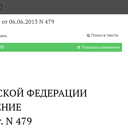
и
от 06.06.2013 N 479
Поиск в тексте
чать

015
Показать изменения
СКОЙ ФЕДЕРАЦИИ
ЕНИЕ
. N 479