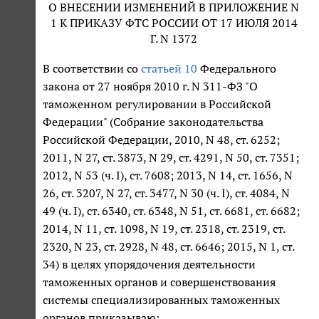
О ВНЕСЕНИИ ИЗМЕНЕНИЙ В ПРИЛОЖЕНИЕ N
1 К ПРИКАЗУ ФТС РОССИИ ОТ 17 ИЮЛЯ 2014
Г. N 1372
В соответствии со
статьей 10
Федерального
закона от 27 ноября 2010 г. N 311-ФЗ "О
таможенном регулировании в Российской
Федерации" (Собрание законодательства
Российской Федерации, 2010, N 48, ст. 6252;
2011, N 27, ст. 3873, N 29, ст. 4291, N 50, ст. 7351;
2012, N 53 (ч. I), ст. 7608; 2013, N 14, ст. 1656, N
26, ст. 3207, N 27, ст. 3477, N 30 (ч. I), ст. 4084, N
49 (ч. I), ст. 6340, ст. 6348, N 51, ст. 6681, ст. 6682;
2014, N 11, ст. 1098, N 19, ст. 2318, ст. 2319, ст.
2320, N 23, ст. 2928, N 48, ст. 6646; 2015, N 1, ст.
34) в целях упорядочения деятельности
таможенных органов и совершенствования
системы специализированных таможенных
органов приказываю: