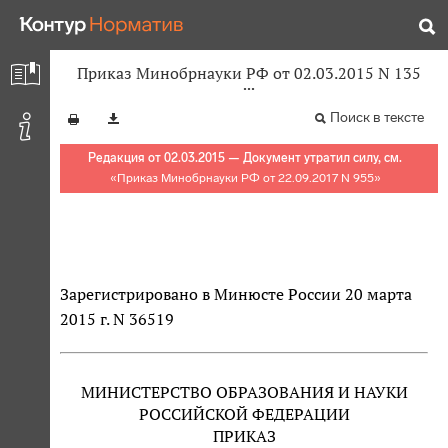
Приказ Минобрнауки РФ от 02.03.2015 N 135
Поиск в тексте
Редакция от 02.03.2015 — Документ утратил силу, см.
«
Приказ Минобрнауки РФ от 22.09.2017 N 955
»
Зарегистрировано в Минюсте России 20 марта
2015 г. N 36519
МИНИСТЕРСТВО ОБРАЗОВАНИЯ И НАУКИ
РОССИЙСКОЙ ФЕДЕРАЦИИ
ПРИКАЗ