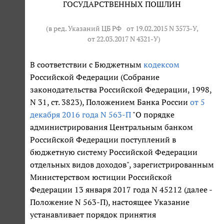
ГОСУДАРСТВЕННЫХ ПОШЛИН
(в ред. Указаний ЦБ РФ
от 19.02.2015 N 3573-У
,
от 22.03.2017 N 4321-У
)
В соответствии с Бюджетным
кодексом
Российской Федерации (Собрание
законодательства Российской Федерации, 1998,
N 31, ст. 3823), Положением Банка России
от 5
декабря 2016 года N 563-П
"О порядке
администрирования Центральным банком
Российской Федерации поступлений в
бюджетную систему Российской Федерации
отдельных видов доходов", зарегистрированным
Министерством юстиции Российской
Федерации 13 января 2017 года N 45212 (далее -
Положение N 563-П), настоящее Указание
устанавливает порядок принятия