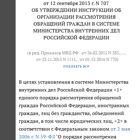
от 12 сентября 2013 г. N 707
ОБ УТВЕРЖДЕНИИ ИНСТРУКЦИИ ОБ
ОРГАНИЗАЦИИ РАССМОТРЕНИЯ
ОБРАЩЕНИЙ ГРАЖДАН В СИСТЕМЕ
МИНИСТЕРСТВА ВНУТРЕННИХ ДЕЛ
РОССИЙСКОЙ ФЕДЕРАЦИИ
(в ред. Приказов МВД РФ
от 26.02.2015 N 283
, … ,
от 23.11.2015 N 1115
,
от 01.12.2016 N 770
)
показать все
В целях установления в системе Министерства
внутренних дел Российской Федерации <1>
единого порядка рассмотрения обращений
граждан Российской Федерации, иностранных
граждан, лиц без гражданства, объединений
граждан, в том числе юридических лиц, <2> в
соответствии с Федеральным законом
от 2 мая
2006 г. N 59-ФЗ
"О порядке рассмотрения