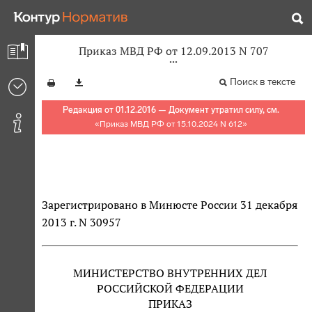
Приказ МВД РФ от 12.09.2013 N 707
Поиск в тексте
Редакция от 01.12.2016 — Документ утратил силу, см.
«
Приказ МВД РФ от 15.10.2024 N 612
»
Зарегистрировано в Минюсте России 31 декабря
2013 г. N 30957
МИНИСТЕРСТВО ВНУТРЕННИХ ДЕЛ
РОССИЙСКОЙ ФЕДЕРАЦИИ
ПРИКАЗ