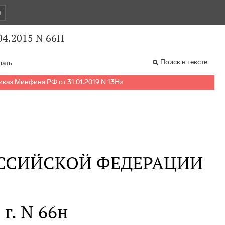
и
04.2015 N 66Н
Поиск в тексте
чать
иказ Минфина РФ от 31.01.2019 N 13Н
»
ССИЙСКОЙ ФЕДЕРАЦИИ
 г. N 66н