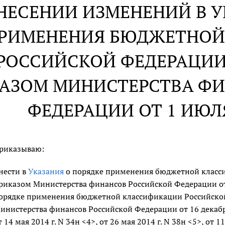
НЕСЕНИИ ИЗМЕНЕНИЙ В У
РИМЕНЕНИЯ БЮДЖЕТНОЙ
РОССИЙСКОЙ ФЕДЕРАЦИИ
АЗОМ МИНИСТЕРСТВА Ф
ФЕДЕРАЦИИ ОТ 1 ИЮЛЯ 
риказываю:
нести в
Указания
о порядке применения бюджетной класс
риказом Министерства финансов Российской Федерации от 
орядке применения бюджетной классификации Российской
инистерства финансов Российской Федерации от 16 декабря 2
т 14 мая 2014 г. N 34н <4>, от 26 мая 2014 г. N 38н <5>, от 1