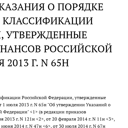
КАЗАНИЯ О ПОРЯДКЕ
 КЛАССИФИКАЦИИ
, УТВЕРЖДЕННЫЕ
ИНАНСОВ РОССИЙСКОЙ
2013 Г. N 65Н
ификации Российской Федерации, утвержденные
1 июля 2013 г. N 65н "Об утверждении Указаний о
 Федерации" <1> (в редакции приказов
013 г. N 121н <2>, от 20 февраля 2014 г. N 11н <3>,
1 июня 2014 г. N 47н <6>, от 30 июля 2014 г. N 67н