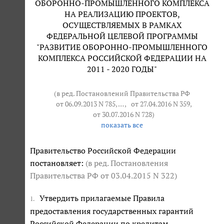
ОБОРОННО-ПРОМЫШЛЕННОГО КОМПЛЕКСА
НА РЕАЛИЗАЦИЮ ПРОЕКТОВ,
ОСУЩЕСТВЛЯЕМЫХ В РАМКАХ
ФЕДЕРАЛЬНОЙ ЦЕЛЕВОЙ ПРОГРАММЫ
"РАЗВИТИЕ ОБОРОННО-ПРОМЫШЛЕННОГО
КОМПЛЕКСА РОССИЙСКОЙ ФЕДЕРАЦИИ НА
2011 - 2020 ГОДЫ"
(в ред. Постановлений Правительства РФ
от 06.09.2013 N 785
, … ,
от 27.04.2016 N 359
,
от 30.07.2016 N 728
)
показать все
Правительство Российской Федерации
постановляет:
(в ред. Постановления
Правительства РФ от 03.04.2015 N 322)
Утвердить прилагаемые Правила
1.
предоставления государственных гарантий
Российской Федерации по кредитам,