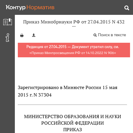
Приказ Минобрнауки РФ от 27.04.2015 N 432
Поиск в тексте
Редакция от 27.04.2015 — Документ утратил силу, см.
«
Приказ Минпросвещения РФ от 14.10.2022 N 906
»
Зарегистрировано в Минюсте России 15 мая
2015 г. N 37304
МИНИСТЕРСТВО ОБРАЗОВАНИЯ И НАУКИ
РОССИЙСКОЙ ФЕДЕРАЦИИ
ПРИКАЗ