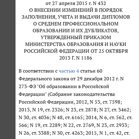
от 27 апреля 2015 г. N 432
О ВНЕСЕНИИ ИЗМЕНЕНИЙ В ПОРЯДОК
ЗАПОЛНЕНИЯ, УЧЕТА И ВЫДАЧИ ДИПЛОМОВ
О СРЕДНЕМ ПРОФЕССИОНАЛЬНОМ
ОБРАЗОВАНИИ И ИХ ДУБЛИКАТОВ,
УТВЕРЖДЕННЫЙ ПРИКАЗОМ
МИНИСТЕРСТВА ОБРАЗОВАНИЯ И НАУКИ
РОССИЙСКОЙ ФЕДЕРАЦИИ ОТ 25 ОКТЯБРЯ
2013 Г. N 1186
В соответствии с
частью 4
статьи 60
Федерального закона от 29 декабря 2012 г. N
273-ФЗ "Об образовании в Российской
Федерации" (Собрание законодательства
Российской Федерации, 2012, N 53, ст. 7598;
2013, N 19, ст. 2326; N 23, ст. 2878; N 27, ст. 3462;
N 30, ст. 4036; N 48, ст. 6165; 2014, N 6, ст. 562, ст.
566; N 19, ст. 2289; N 22, ст. 2769, N 23, ст. 2933;
N 26, ст. 3388; N 30, ст. 4263; 2015, N 1, ст. 42, ст.