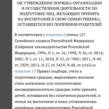
ОБ УТВЕРЖДЕНИИ ПОРЯДКА ОРГАНИЗАЦИИ
И ОСУЩЕСТВЛЕНИЯ ДЕЯТЕЛЬНОСТИ ПО
ПОДГОТОВКЕ ЛИЦ, ЖЕЛАЮЩИХ ПРИНЯТЬ
НА ВОСПИТАНИЕ В СВОЮ СЕМЬЮ РЕБЕНКА,
ОСТАВШЕГОСЯ БЕЗ ПОПЕЧЕНИЯ РОДИТЕЛЕЙ
В соответствии с
пунктом 4
статьи 127
Семейного кодекса Российской Федерации
(Собрание законодательства Российской
Федерации, 1996, N 1, ст. 16; 1998, N 26, ст. 3014;
2005, N 1, ст. 11; 2010, N 52, ст. 7001; 2011, N 49,
ст. 7029; 2013, N 27, ст. 3459, N 48, ст. 6165) и
пунктом 15
Правил подбора, учета и
подготовки граждан, выразивших желание
стать опекунами или попечителями
несовершеннолетних граждан либо принять
детей, оставшихся без попечения родителей, в
семью на воспитание в иных установленных
семейным законодательством Российской