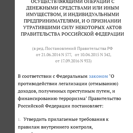
ОСУЩЕСТВЛЯЮЩИМИ ОПЕРАЦИИ С
ДЕНЕЖНЫМИ СРЕДСТВАМИ ИЛИ ИНЫМ
ИМУЩЕСТВОМ, И ИНДИВИДУАЛЬНЫМИ
ПРЕДПРИНИМАТЕЛЯМИ, И О ПРИЗНАНИИ
УТРАТИВШИМИ СИЛУ НЕКОТОРЫХ АКТОВ
ПРАВИТЕЛЬСТВА РОССИЙСКОЙ ФЕДЕРАЦИИ
(в ред. Постановлений Правительства РФ
от 21.06.2014 N 577
,
от 10.04.2015 N 342
,
от 17.09.2016 N 933
)
В соответствии с Федеральным
законом
"О
противодействии легализации (отмыванию)
доходов, полученных преступным путем, и
финансированию терроризма" Правительство
Российской Федерации постановляет:
Утвердить прилагаемые требования к
1.
правилам внутреннего контроля,