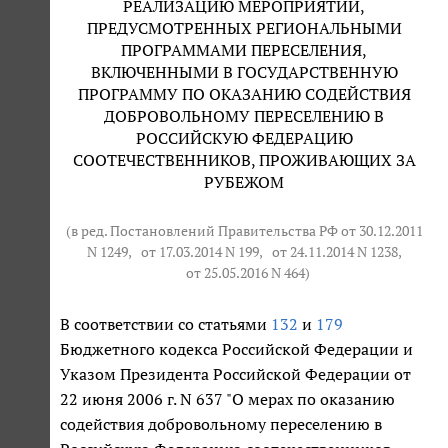
РЕАЛИЗАЦИЮ МЕРОПРИЯТИЙ,
ПРЕДУСМОТРЕННЫХ РЕГИОНАЛЬНЫМИ
ПРОГРАММАМИ ПЕРЕСЕЛЕНИЯ,
ВКЛЮЧЕННЫМИ В ГОСУДАРСТВЕННУЮ
ПРОГРАММУ ПО ОКАЗАНИЮ СОДЕЙСТВИЯ
ДОБРОВОЛЬНОМУ ПЕРЕСЕЛЕНИЮ В
РОССИЙСКУЮ ФЕДЕРАЦИЮ
СООТЕЧЕСТВЕННИКОВ, ПРОЖИВАЮЩИХ ЗА
РУБЕЖОМ
(в ред. Постановлений Правительства РФ от 30.12.2011
N 1249,
от 17.03.2014 N 199
,
от 24.11.2014 N 1238
,
от 25.05.2016 N 464
)
В соответствии со статьями
132
и
179
Бюджетного кодекса Российской Федерации и
Указом Президента Российской Федерации от
22 июня 2006 г. N 637 "О мерах по оказанию
содействия добровольному переселению в