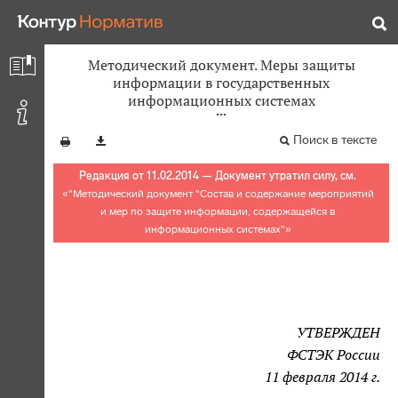
Методический документ. Меры защиты
информации в государственных
информационных системах
Поиск в тексте
Редакция от 11.02.2014 — Документ утратил силу, см.
«
"Методический документ "Состав и содержание мероприятий
и мер по защите информации, содержащейся в
информационных системах"
»
УТВЕРЖДЕН
ФСТЭК России
11 февраля 2014 г.