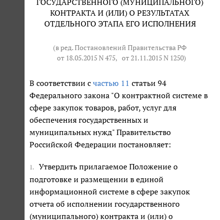
ГОСУДАРСТВЕННОГО (МУНИЦИПАЛЬНОГО)
КОНТРАКТА И (ИЛИ) О РЕЗУЛЬТАТАХ
ОТДЕЛЬНОГО ЭТАПА ЕГО ИСПОЛНЕНИЯ
(в ред. Постановлений Правительства РФ
от 18.05.2015 N 475
,
от 21.11.2015 N 1250
)
В соответствии с
частью 11
статьи 94
Федерального закона "О контрактной системе в
сфере закупок товаров, работ, услуг для
обеспечения государственных и
муниципальных нужд" Правительство
Российской Федерации постановляет:
Утвердить прилагаемое Положение о
1.
подготовке и размещении в единой
информационной системе в сфере закупок
отчета об исполнении государственного
(муниципального) контракта и (или) о