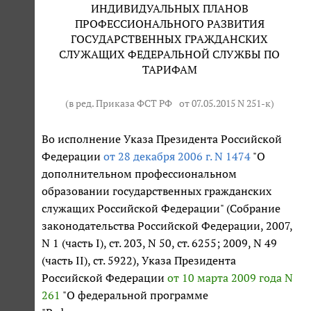
ИНДИВИДУАЛЬНЫХ ПЛАНОВ
ПРОФЕССИОНАЛЬНОГО РАЗВИТИЯ
ГОСУДАРСТВЕННЫХ ГРАЖДАНСКИХ
СЛУЖАЩИХ ФЕДЕРАЛЬНОЙ СЛУЖБЫ ПО
ТАРИФАМ
(в ред. Приказа ФСТ РФ
от 07.05.2015 N 251-к
)
Во исполнение Указа Президента Российской
Федерации
от 28 декабря 2006 г. N 1474
"О
дополнительном профессиональном
образовании государственных гражданских
служащих Российской Федерации" (Собрание
законодательства Российской Федерации, 2007,
N 1 (часть I), ст. 203, N 50, ст. 6255; 2009, N 49
(часть II), ст. 5922), Указа Президента
Российской Федерации
от 10 марта 2009 года N
261
"О федеральной программе