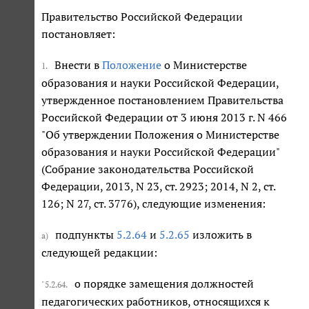
Правительство Российской Федерации
постановляет:
Внести в
Положение
о Министерстве
1.
образования и науки Российской Федерации,
утвержденное постановлением Правительства
Российской Федерации от 3 июня 2013 г. N 466
"Об утверждении Положения о Министерстве
образования и науки Российской Федерации"
(Собрание законодательства Российской
Федерации, 2013, N 23, ст. 2923; 2014, N 2, ст.
126; N 27, ст. 3776), следующие изменения:
подпункты
5.2.64
и
5.2.65
изложить в
а)
следующей редакции:
о порядке замещения должностей
"5.2.64.
педагогических работников, относящихся к