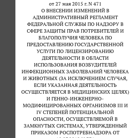
от 27 мая 2015 г. N 471
О ВНЕСЕНИИ ИЗМЕНЕНИЙ В
АДМИНИСТРАТИВНЫЙ РЕГЛАМЕНТ
ФЕДЕРАЛЬНОЙ СЛУЖБЫ ПО НАДЗОРУ В
СФЕРЕ ЗАЩИТЫ ПРАВ ПОТРЕБИТЕЛЕЙ И
БЛАГОПОЛУЧИЯ ЧЕЛОВЕКА ПО
ПРЕДОСТАВЛЕНИЮ ГОСУДАРСТВЕННОЙ
УСЛУГИ ПО ЛИЦЕНЗИРОВАНИЮ
ДЕЯТЕЛЬНОСТИ В ОБЛАСТИ
ИСПОЛЬЗОВАНИЯ ВОЗБУДИТЕЛЕЙ
ИНФЕКЦИОННЫХ ЗАБОЛЕВАНИЙ ЧЕЛОВЕКА
И ЖИВОТНЫХ (ЗА ИСКЛЮЧЕНИЕМ СЛУЧАЯ,
ЕСЛИ УКАЗАННАЯ ДЕЯТЕЛЬНОСТЬ
ОСУЩЕСТВЛЯЕТСЯ В МЕДИЦИНСКИХ ЦЕЛЯХ)
И ГЕННО-ИНЖЕНЕРНО-
МОДИФИЦИРОВАННЫХ ОРГАНИЗМОВ III И
IV СТЕПЕНЕЙ ПОТЕНЦИАЛЬНОЙ
ОПАСНОСТИ, ОСУЩЕСТВЛЯЕМОЙ В
ЗАМКНУТЫХ СИСТЕМАХ, УТВЕРЖДЕННЫЙ
ПРИКАЗОМ РОСПОТРЕБНАДЗОРА ОТ