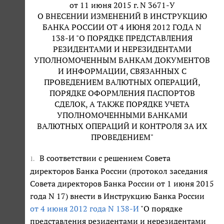
от 11 июня 2015 г. N 3671-У
О ВНЕСЕНИИ ИЗМЕНЕНИЙ В ИНСТРУКЦИЮ
БАНКА РОССИИ ОТ 4 ИЮНЯ 2012 ГОДА N
138-И "О ПОРЯДКЕ ПРЕДСТАВЛЕНИЯ
РЕЗИДЕНТАМИ И НЕРЕЗИДЕНТАМИ
УПОЛНОМОЧЕННЫМ БАНКАМ ДОКУМЕНТОВ
И ИНФОРМАЦИИ, СВЯЗАННЫХ С
ПРОВЕДЕНИЕМ ВАЛЮТНЫХ ОПЕРАЦИЙ,
ПОРЯДКЕ ОФОРМЛЕНИЯ ПАСПОРТОВ
СДЕЛОК, А ТАКЖЕ ПОРЯДКЕ УЧЕТА
УПОЛНОМОЧЕННЫМИ БАНКАМИ
ВАЛЮТНЫХ ОПЕРАЦИЙ И КОНТРОЛЯ ЗА ИХ
ПРОВЕДЕНИЕМ"
В соответствии с решением Совета
1.
директоров Банка России (протокол заседания
Совета директоров Банка России от 1 июня 2015
года N 17) внести в Инструкцию Банка России
от 4 июня 2012 года N 138-И
"О порядке
представления резидентами и нерезидентами