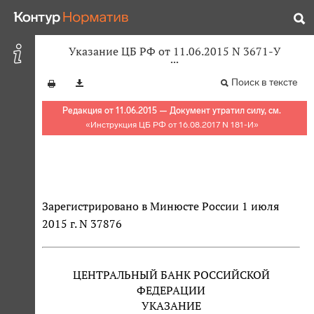
Указание ЦБ РФ от 11.06.2015 N 3671-У
Поиск в тексте
Редакция от 11.06.2015 — Документ утратил силу, см.
«
Инструкция ЦБ РФ от 16.08.2017 N 181-И
»
Зарегистрировано в Минюсте России 1 июля
2015 г. N 37876
ЦЕНТРАЛЬНЫЙ БАНК РОССИЙСКОЙ
ФЕДЕРАЦИИ
УКАЗАНИЕ